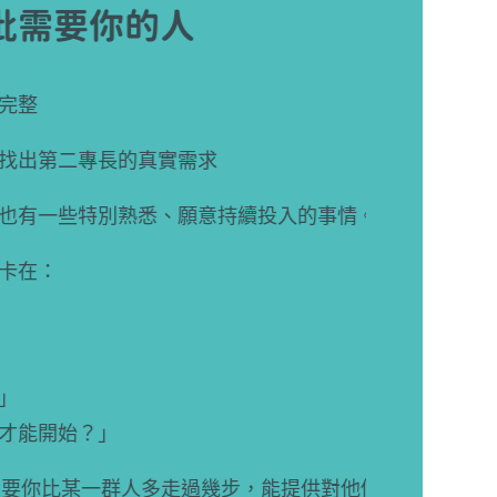
你的人
長的真實需求
別熟悉、願意持續投入的事情。
」
一群人多走過幾步，能提供對他們有