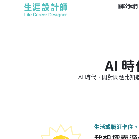
關於我們
AI
AI 時代，問對問題比
生活或職涯卡住，
我想探索適