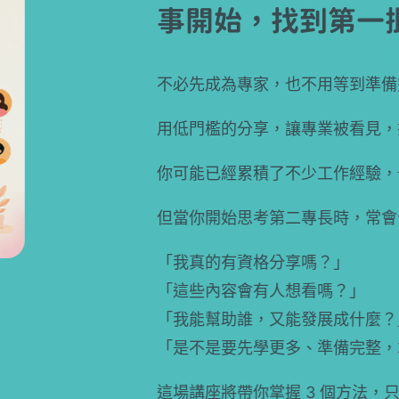
事開始，找到第一批需要
2026 / 08 / 27 ( 週四 )
20:00 -
21:00
不必先成為專家，也不用等到準備完整
用低門檻的分享，讓專業被看見，找出第二專
你可能已經累積了不少工作經驗，也有一些特
但當你開始思考第二專長時，常會卡在：
「我真的有資格分享嗎？」
「這些內容會有人想看嗎？」
「我能幫助誰，又能發展成什麼？」
「是不是要先學更多、準備完整，才能開始？
這場講座將帶你掌握 3 個方法，只要你比某