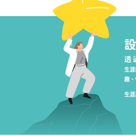
透
生涯
趣、
生涯