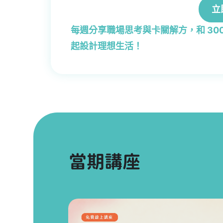
立
每週分享職場思考與卡關解方，和 300
起設計理想生活！
當期講座
方法開