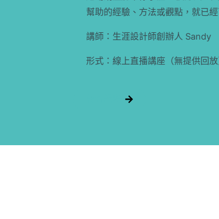
幫助的經驗、方法或觀點，就已經可能成為值
講師：生涯設計師創辦人 Sandy
形式：線上直播講座（無提供回放）
報名講座