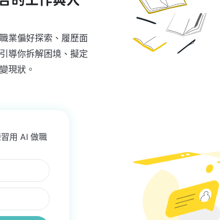
職業偏好探索、履歷面
引導你拆解困境、擬定
變現狀。
用 AI 做職