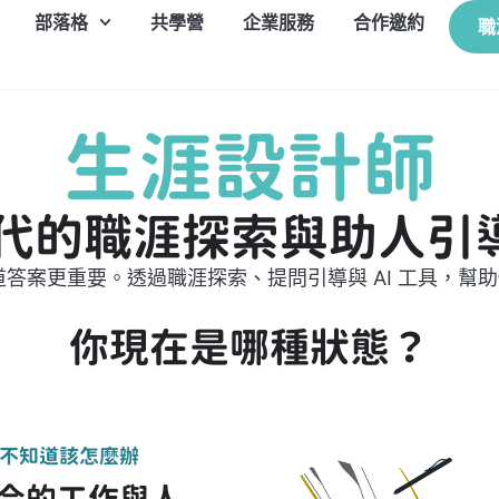
部落格
共學營
企業服務
合作邀約
職
生涯設計師
 時代的職涯探索與助人引
知道答案更重要。透過職涯探索、提問引導與 AI 工具，幫
你現在是哪種狀態？
不知道該怎麼辦
合的工作與人