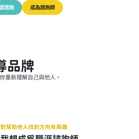
涯諮詢
成為諮詢師
導品牌
助你重新理解自己與他人。
對幫助他人找到方向有興趣
我想成為職涯諮詢師