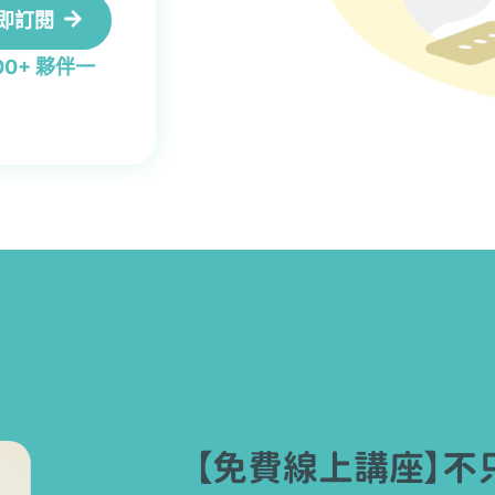
即訂閱
0+ 夥伴一
【免費線上講座】不只是上