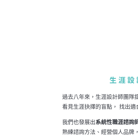
生涯設
過去八年來，生涯設計師團隊
看見生涯抉擇的盲點， 找出適
我們也發展出
系統性職涯諮詢
熟練諮詢方法、經營個人品牌，