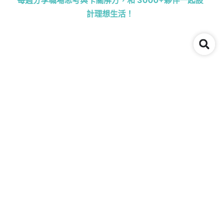
每週分享職場思考與卡關解方，和 3000+夥伴一起設
計理想生活！