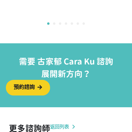
1
2
3
4
5
6
7
需要 古家郁 Cara Ku 諮詢
展開新方向？
預約諮詢
返回列表
更多諮詢師