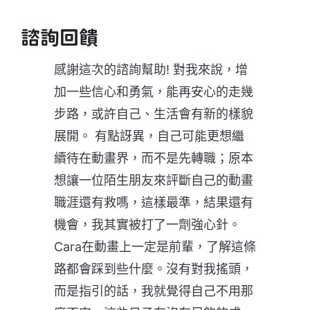
諮詢回饋
感謝這次的諮詢幫助! 對我來說，增
加一些信心和勇氣，能再安心的走幾
步路，或許自己、生活會有新的樣貌
展開。 有點訝異，自己可能更想繼
續待在動畫界，而不是先轉職；原本
想讓一位陌生朋友來評斷自己的動畫
職涯還有救嗎，這樣最準，結果還有
機會，我其實被打了一劑強心針。
Cara在動畫上一定是前輩，了解這條
路都會踩到些什麼。沒有對我搖頭，
而是指引的話，我就覺得自己不用那