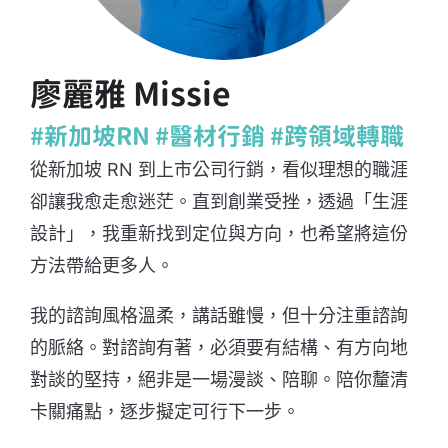
廖麗雅 Missie
#新加坡RN #醫材行銷 #跨領域轉職
從新加坡 RN 到上市公司行銷，看似理想的職涯
卻讓我愈走愈迷茫。直到創業受挫，透過「生涯
設計」，我重新找到定位與方向，也希望將這份
方法帶給更多人。
我的諮詢風格溫柔，講話雖慢，但十分注重諮詢
的脈絡。對諮詢有著，必須要有結構、有方向地
對談的堅持，絕非是一場漫談、陪聊。陪你釐清
卡關痛點，逐步擬定可行下一步。