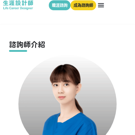
職涯諮詢
成為諮詢師
諮詢師介紹