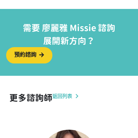
需要 廖麗雅 Missie 諮詢
展開新方向？
預約諮詢
返回列表
更多諮詢師