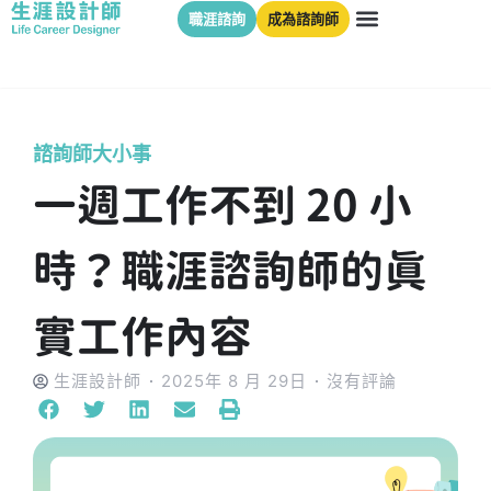
職涯諮詢
成為諮詢師
諮詢師大小事
一週工作不到 20 小
時？職涯諮詢師的真
實工作內容
生涯設計師
2025年 8 月 29日
沒有評論