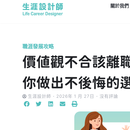
關於我們
職涯發展攻略
價值觀不合該離職
你做出不後悔的
生涯設計師
2026年 1 月 27日
沒有評論