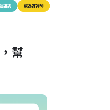
涯諮詢
成為諮詢師
事，幫