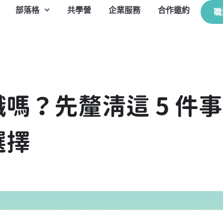
部落格
共學營
企業服務
合作邀約
職
嗎？先釐清這 5 件
選擇