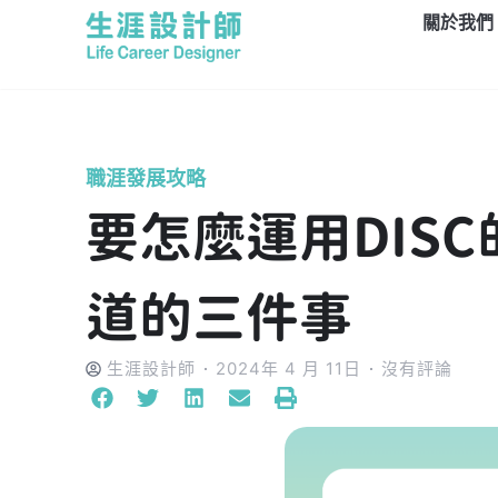
關於我們
職涯發展攻略
要怎麼運用DIS
道的三件事
生涯設計師
2024年 4 月 11日
沒有評論