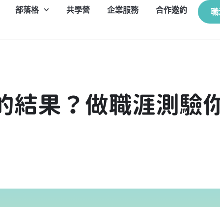
部落格
共學營
企業服務
合作邀約
職
C的結果？做職涯測驗