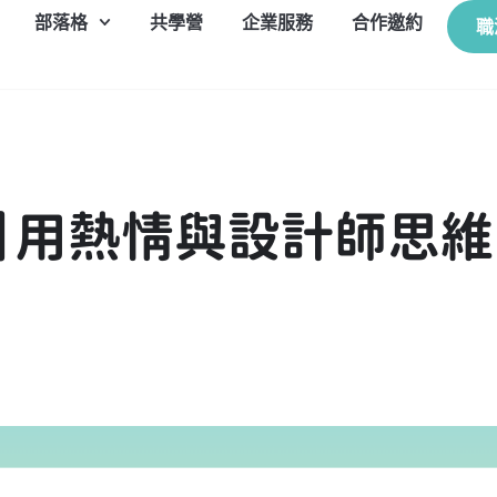
部落格
共學營
企業服務
合作邀約
職
】用熱情與設計師思