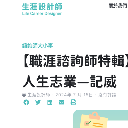
關於我們
諮詢師大小事
【職涯諮詢師特輯
人生志業—記威
生涯設計師
2024年 7 月 15日
沒有評論