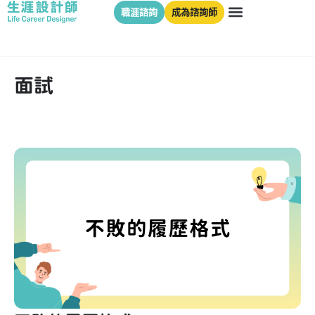
職涯諮詢
成為諮詢師
面試