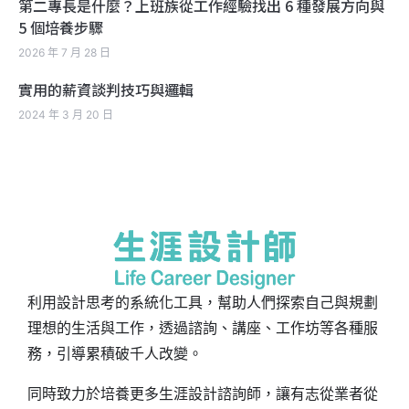
第二專長是什麼？上班族從工作經驗找出 6 種發展方向與
5 個培養步驟
2026 年 7 月 28 日
實用的薪資談判技巧與邏輯
2024 年 3 月 20 日
利用設計思考的系統化工具，幫助人們探索自己與規劃
理想的生活與工作，透過諮詢、講座、工作坊等各種服
務，引導累積破千人改變。
同時致力於培養更多生涯設計諮詢師，讓有志從業者從