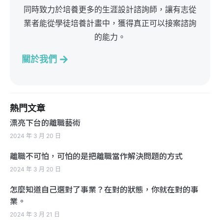
同時致力於培養更多的生涯設計諮詢師，讓有志從
業者能從學徒培養計畫中，獲得真正可以接案諮詢
的能力。
關於我們
熱門文章
漂亮下台的離職藝術
2024 年 3 月 20 日
離職不可怕，可怕的是把離職當作解決問題的方式
2024 年 3 月 20 日
怎麼知道自己選對了事業？在對的狀態，你就在對的事
業。
2024 年 3 月 21 日