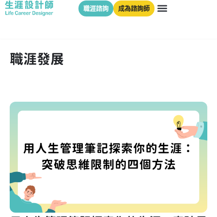
職涯諮詢
成為諮詢師
職涯發展