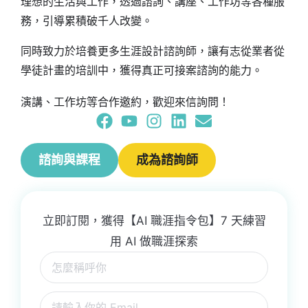
理想的生活與工作，透過諮詢、講座、工作坊等各種服
務，引導累積破千人改變。
同時致力於培養更多生涯設計諮詢師，讓有志從業者從
學徒計畫的培訓中，獲得真正可接案諮詢的能力。
演講、工作坊等合作邀約，歡迎來信詢問！
諮詢與課程
成為諮詢師
立即訂閱，獲得【AI 職涯指令包】7 天練習
用 AI 做職涯探索