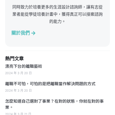
同時致力於培養更多的生涯設計諮詢師，讓有志從
業者能從學徒培養計畫中，獲得真正可以接案諮詢
的能力。
關於我們
熱門文章
漂亮下台的離職藝術
2024 年 3 月 20 日
離職不可怕，可怕的是把離職當作解決問題的方式
2024 年 3 月 20 日
怎麼知道自己選對了事業？在對的狀態，你就在對的事
業。
2024 年 3 月 21 日