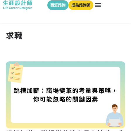
職涯諮詢
成為諮詢師
求職